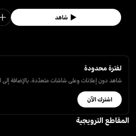
شاهد
لفترة محدودة
شاهد دون إعلانات وعلى شاشات متعدّدة، بالإضافة إلى ال
اشترك الآن
المقاطع الترويجية