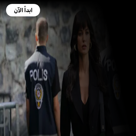
ابدأ الآن