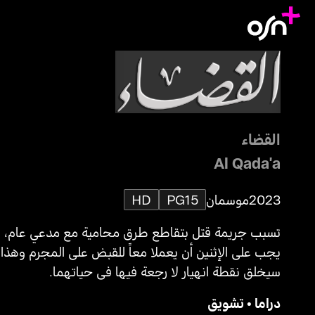
القضاء
Al Qada'a
2023
موسمان
PG15
HD
تسبب جريمة قتل بتقاطع طرق محامية مع مدعي عام،
يجب على الإثنين أن يعملا معاً للقبض على المجرم وهذا
سيخلق نقطة انهيار لا رجعة فيها في حياتهما.
دراما
•
تشويق