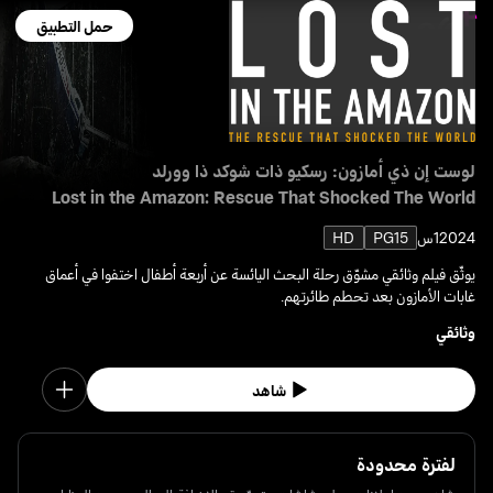
حمل التطبيق
لوست إن ذي أمازون: رسكيو ذات شوكد ذا وورلد
Lost in the Amazon: Rescue That Shocked The World
2024
1س
PG15
HD
يوثّق فيلم وثائقي مشوّق رحلة البحث اليائسة عن أربعة أطفال اختفوا في أعماق
غابات الأمازون بعد تحطم طائرتهم.
وثائقي
شاهد
لفترة محدودة