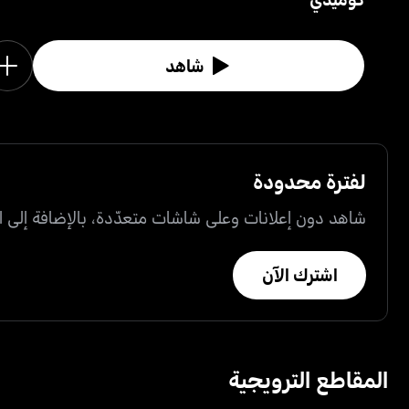
شاهد
لفترة محدودة
شاهد دون إعلانات وعلى شاشات متعدّدة، بالإضافة إلى ال
اشترك الآن
المقاطع الترويجية