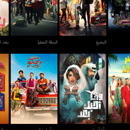
النمس
البعبع
البطة الصفرا
البعبع
البطة الصفرا
بعد ا
إكس
وأنا أحبك بعد
من أجل زيكو
وأنا أحبك بعد
من أجل زيكو
خطة م