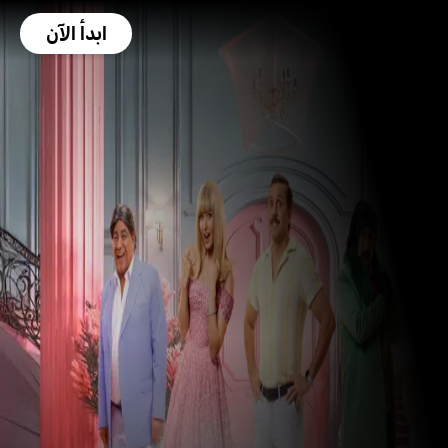
ابدأ الآن