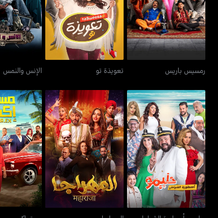
رمسيس باريس
تعويذة تو
الإنس و
رمسيس باريس
تعويذة تو
الإنس والنمس
حليمو، أسطورة الشواطئ
المهراجا
مستر 
حليمو، أسطورة الشواطئ
المهراجا
مستر إكس