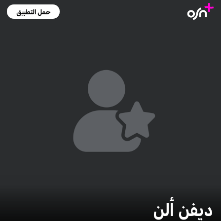
حمل التطبيق
ديفن ألن