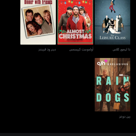
ذا ليجور كلاس
أولموست كريسمس
دينر وذ فريندز
ذا ليجور كلاس
أولموست كريسمس
دينر وذ فريندز
رين دوغز
رين دوغز