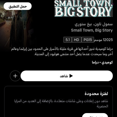
حمل التطبيق
سمول تاون، بيغ ستوري
Small Town, Big Story
2025
1 موسم
PG15
HD
5.1
دراما كوميدية تدور أحداثها في قرية مليئة بالأسرار على الحدود بين إيرلندا وعالم
آخر، وما سيحدث عندما يصل أحد منتجي هوليود إلى المدينة.
كوميدي
•
دراما
شاهد
لفترة محدودة
شاهد دون إعلانات وعلى شاشات متعدّدة، بالإضافة إلى العديد من المزايا
الحصرية