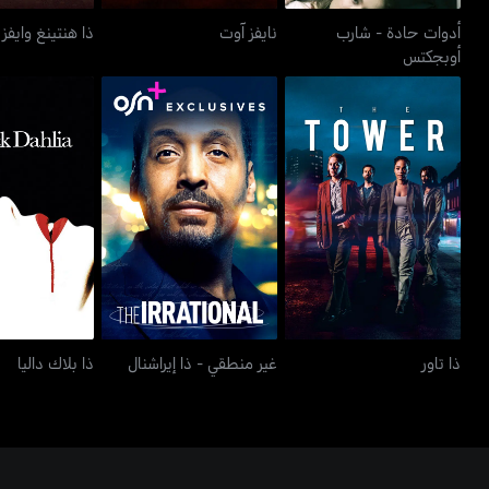
أدوات حادة - شارب
نايفز آوت
ذا هنتينغ وايفز
أوبجكتس
ذا تاور
غير منطقي - ذا إيراشنال
ذا بلاك 
ذا تاور
غير منطقي - ذا إيراشنال
ذا بلاك داليا