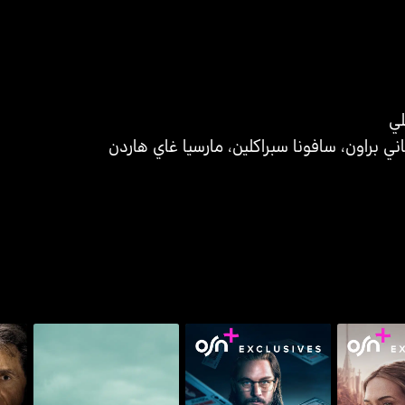
لي
اني براون
،
سافونا سبراكلين
،
مارسيا غاي هاردن