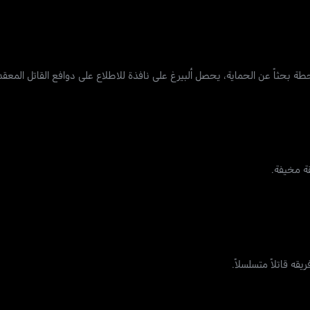
طة بحثاً عن الحماية، يحصل ألبيرغ على نافذة للاطلاع على دوافع القاتل المعقد
ة مخيفة.
يقه قاتلاً متسلسلاً.