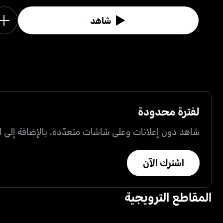
شاهد
لفترة محدودة
شاهد دون إعلانات وعلى شاشات متعدّدة، بالإضافة إلى ال
اشترك الآن
المقاطع الترويجية