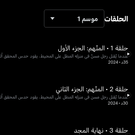
الحلقات
موسم 1
حلقة 1 • المتّهم: الجزء الأول
عندما يُقتل رجل مسنّ في منزله المطل على المحيط، يقود حدس المحقق ألبرغ إلى شقيق الضحية البالغ من
35د
•
2024
حلقة 2 • المتّهم: الجزء الثاني
عندما يُقتل رجل مسن في منزله المطل على المحيط، يقود حدس المحقق ألبرغ إلى شقيق الضحية البالغ من 
30د
•
2024
حلقة 3 • نهاية المجد