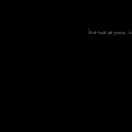
ة.. ويصبح هو نفسه هدفاً.