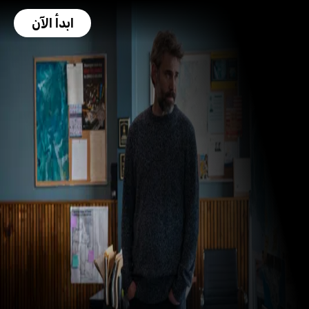
ابدأ الآن