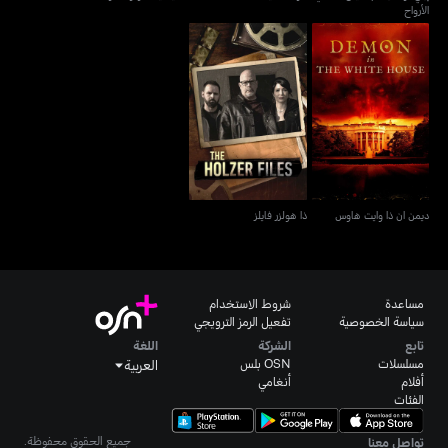
الأرواح
ديمن ان ذا وايت هاوس
ذا هولزر فايلز
ديمن ان ذا وايت هاوس
ذا هولزر فايلز
مساعدة
شروط الاستخدام
سياسة الخصوصية
تفعيل الرمز الترويجي
تابع
الشركة
اللغة
مسلسلات
OSN بلس
العربية
أفلام
أنغامي
الفئات
جميع الحقوق محفوظة.
تواصل معنا