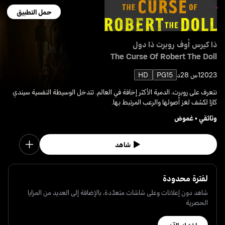
حمل التطبيق
ذا كيرس أوف روبرت ذا دول
The Curse Of Robert The Doll
2023
1س 28د
PG15
HD
نتعرف على روبرت، الدمية الأكثر إخافة في العالم. تتدخل الوسيطة النفسية سيندي
كازا لكشف لغز أصولها والرعب المرتبط بها.
وثائقي
•
غموض
شاهد
لفترة محدودة
شاهد دون إعلانات وعلى شاشات متعدّدة، بالإضافة إلى العديد من المزايا
الحصرية