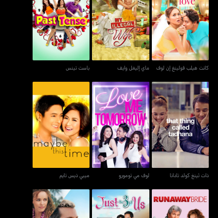
كانت هيلب فولينغ إن لوف
ماي إليغل وايف
باست تينس
كانت هيلب فولينغ إن لوف
ماي إليغل وايف
باست تينس
ذات ثينغ كولد تادانا
لوف مي تومورو
ميبي ذيس تايم
ذات ثينغ كولد تادانا
لوف مي تومورو
ميبي ذيس تايم