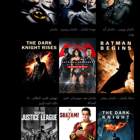
باتمان وروبن - باتمان آند
عودة باتمان - باتمان ريتيرنز
باتمان
روبن
باتمان ضد سوبرمان: فجر
نهوض فارس الظلام - ذا
بداية باتمان - باتمان بيغنز
العدالة
دارك نايت رايزيز
بداية باتمان - باتمان بيغنز
باتمان ضد سوبرمان: فجر
نهوض فارس الظلام - ذا
العدالة
دارك نايت رايزيز
فارس الظلام - ذا دارك نايت
شازام
زاك سنايدرز جاستس ليغ