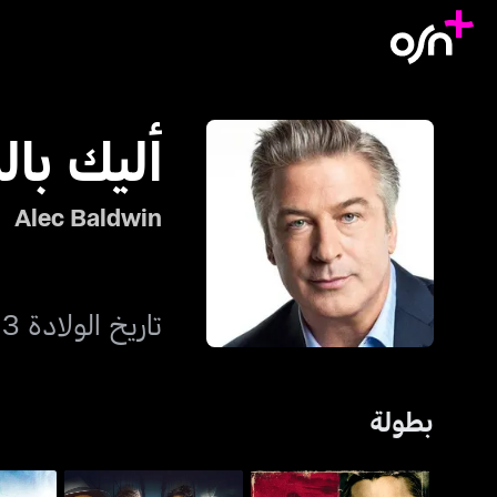
أليك بال
Alec Baldwin
تاريخ الولادة 3 أبريل 1958
بطولة