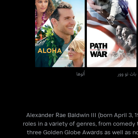
باث تو وور
ألوها
باث تو وور
ألوها
Alexander Rae Baldwin III (born April 3,
roles in a variety of genres, from come
three Golden Globe Awards as well as n