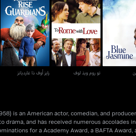
لو جازمين
تو روم ويذ لوف
رايز أوف ذا غارديانز
ن
تو روم ويذ لوف
رايز أوف ذا غارديانز
 1958) is an American actor, comedian, and producer
dy to drama, and has received numerous accolades
ominations for a Academy Award, a BAFTA Award, 