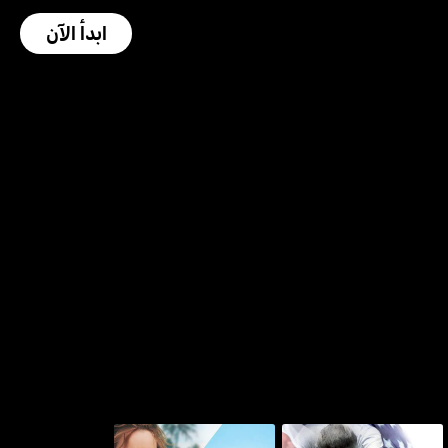
ابدأ الآن