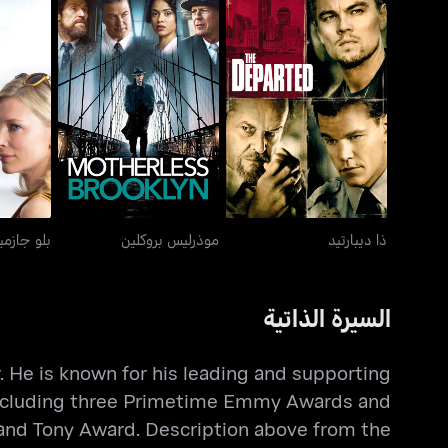
ذا ديبارتيد
موذرليس بروكلين
ب
ذا ديبارتيد
موذرليس بروكلين
بلو جازمي
السيرة الذاتية
. He is known for his leading and supporting
 including three Primetime Emmy Awards and
and Tony Award. Description above from the