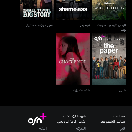
اللوتس الأبيض - ذا وايت
شيمليس
سمول تاون، بيغ ستوري
لوتس
ذا بيبر
ذا غوست برايد
ذا بيبر
ذا غوست برايد
مساعدة
شروط الاستخدام
سياسة الخصوصية
تفعيل الرمز الترويجي
تابع
الشركة
اللغة