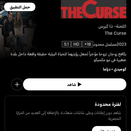
حمل التطبيق
اللعنة- ذا كيرس
The Curse
2023
مسلسل محدود
18+
HD
5.1
يكافح زوجان تزوجا مؤخراً لجعل رؤيتهما للحياة البيئية حقيقة واقعة داخل بلدة
صغيرة في نيو مكسيكو.
كوميدي
•
دراما
شاهد
لفترة محدودة
شاهد دون إعلانات وعلى شاشات متعدّدة، بالإضافة إلى العديد من المزايا
الحصرية