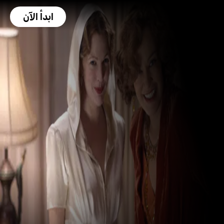
ابدأ الآن