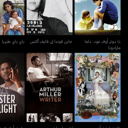
جاين فوندا إن فايف آكتس
باي باي 
مارادونا
ذا دوتر أوف غود: دلما
جاين فوندا إن فايف آكتس
باي باي طبريا
مارادونا
ناثينغ ليفت أنسيد
ارثر ميلر: رايتر
ماستر أو
ناثينغ ليفت أنسيد
ارثر ميلر: رايتر
ماستر أوف لايت