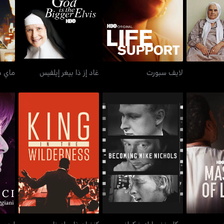
طبريا
لايف سبورت
غاد إز ذا بيغر إيلفيس
م
لايف سبورت
غاد إز ذا بيغر إيلفيس
ماي د
ليد
ف لايت
بيكامينغ مايك نيكولز
كنغ إن ذا ويلدرناس
أو
بيكامينغ مايك نيكولز
كنغ إن ذا ويلدرناس
ليدي 