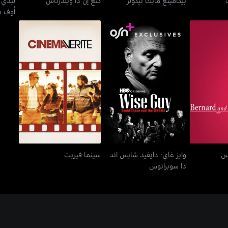
أوف ب
وايز غاي: دايفيد شايس اند
د دوريس
سينما فيريت
ذا سوبرانوس
يس
وايز غاي: دايفيد شايس اند
سينما فيريت
ذا سوبرانوس