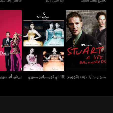
ستيوارت: أيه لايف باكووردز
15: اي كوينسيانيرا ستوري
بيرنارد آن
ستيوارت: أيه لايف باكووردز
15: اي كوينسيانيرا ستوري
بيرنارد آند دور