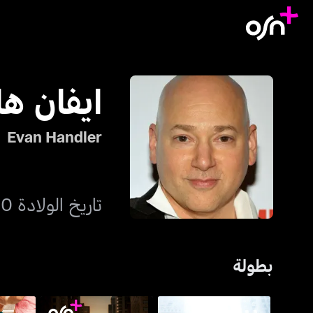
ايفان ها
Evan Handler
تاريخ الولادة 10 يناير 1961
بطولة