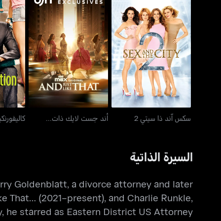
سكس آند ذا سيتي 2
أند جست لايك ذات...
كا
سكس آند ذا سيتي 2
أند جست لايك ذات...
كاليفورنك
السيرة الذاتية
ry Goldenblatt, a divorce attorney and later
ke That… (2021–present), and Charlie Runkle,
, he starred as Eastern District US Attorney