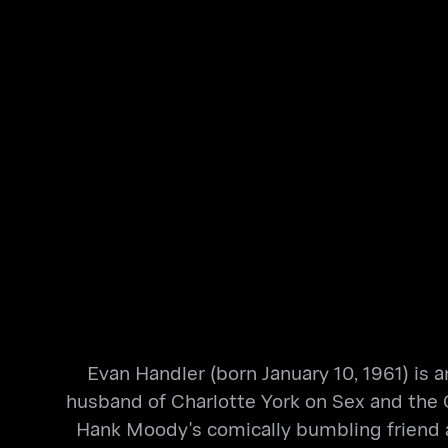
Evan Handler (born January 10, 1961) is 
husband of Charlotte York on Sex and the C
Hank Moody's comically bumbling friend an