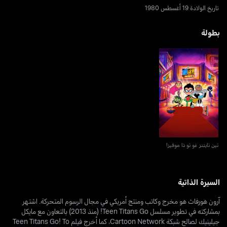
تاريخ الولادة 19 أغسطس 1980
بطولة
تين تايتنز غو تو ذا موفيز!
تين تايتنز غو تو ذا موفيز!
السيرة الذاتية
آرون هورفاث هو مخرج وكاتب ومنتج أمريكي في مجال الرسوم المتحركة. اشتهر
بمشاركته في تطوير مسلسل Teen Titans Go! (منذ 2013) بالتعاون مع مايكل
جيلينيك لصالح شبكة Cartoon Network، كما أخرج فيلم Teen Titans Go! To