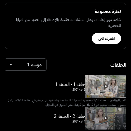
لفترة محدودة
شاهد دون إعلانات وعلى شاشات متعدّدة، بالإضافة إلى العديد من المزايا
الحصرية
اشترك الآن
الحلقات
موسم 1
حلقة 1 • الحلقة 1
46د
•
2021
تقدم البرنامج مصممة الكيك وخبيرة الحلويات المعتمدة والحائزة على جوائز في صناعة الكيك، نيفين
ممدوح. تمنحنا نيفين دورة كاملة عن كيفية صنع الحلوى في المنزل.
حلقة 2 • الحلقة 2
44د
•
2021