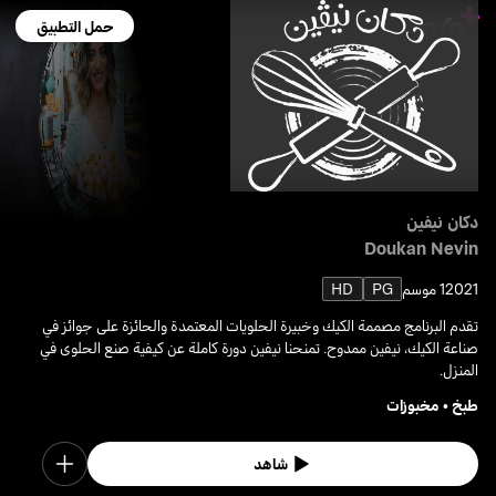
حمل التطبيق
دكان نيفين
Doukan Nevin
2021
1 موسم
PG
HD
تقدم البرنامج مصممة الكيك وخبيرة الحلويات المعتمدة والحائزة على جوائز في
صناعة الكيك، نيفين ممدوح. تمنحنا نيفين دورة كاملة عن كيفية صنع الحلوى في
المنزل.
طبخ
•
مخبوزات
شاهد