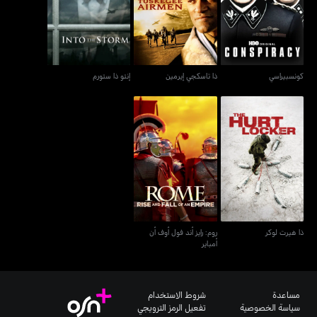
كونسبيراسي
ذا تاسكجي إيرمين
إنتو ذا ستورم
كونسبيراسي
ذا تاسكجي إيرمين
إنتو ذا ستورم
روم: رايز أند فول أوف أن
ذا هيرت لوكر
أمباير
ذا هيرت لوكر
روم: رايز أند فول أوف أن
أمباير
مساعدة
شروط الاستخدام
سياسة الخصوصية
تفعيل الرمز الترويجي