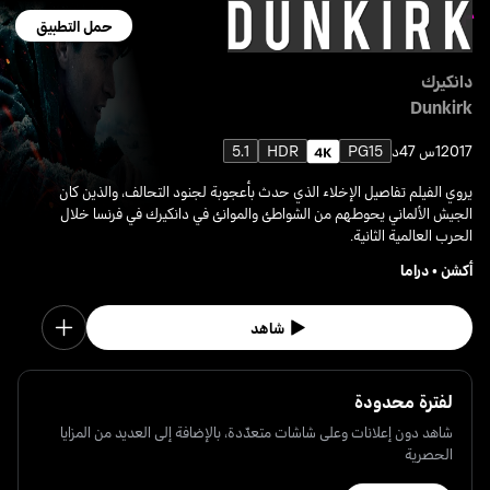
حمل التطبيق
دانكيرك
Dunkirk
2017
1س 47د
PG15
HDR
5.1
يروي الفيلم تفاصيل الإخلاء الذي حدث بأعجوبة لجنود التحالف، والذين كان
الجيش الألماني يحوطهم من الشواطئ والموانئ في دانكيرك في فرنسا خلال
الحرب العالمية الثانية.
أكشن
•
دراما
شاهد
لفترة محدودة
شاهد دون إعلانات وعلى شاشات متعدّدة، بالإضافة إلى العديد من المزايا
الحصرية