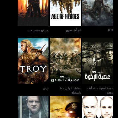
1917
آيج أوف هيروز
وين ترومبيتس فيد
1917
آيج أوف هيروز
وين ترومبيتس فيد
عصبة الإخوة - باند أوف
عمليات الهادئ - ذا
تروي
بروذرز
باسيفيك
عصبة الإخوة - باند أوف
عمليات الهادئ - ذا
تروي
بروذرز
باسيفيك