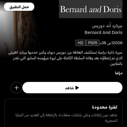
حمل التطبيق
بيرنارد آند دوريس
Bernard And Doris
2006
1س 38د
PG15
HD
سيرة ذاتية درامية تستكشف العلاقة بين دوريس ديوك وكبير خدمها بيرنارد لافيرتي
الذي تم إعطاؤه بعد وفاته السلطة الكاملة على ثروة مرؤوسه السابق التي تقدر
بالملايين.
دراما
شاهد
لفترة محدودة
شاهد دون إعلانات وعلى شاشات متعدّدة، بالإضافة إلى العديد من المزايا
الحصرية