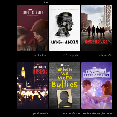
بوردر
كلاس ديفايد
ليفنغ ويذ لنكلن
بسيط كالماء
كلاس ديفايد
ليفنغ ويذ لنكلن
بسيط كالماء
يو وير ماي فيرست بويفريند
وين وي وير بوليز
بالتيمور رايزينغ
يو وير ماي فيرست بويفريند
وين وي وير بوليز
بالتيمور رايزينغ