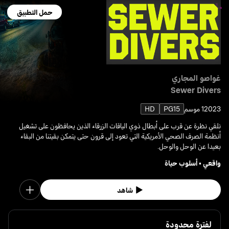
حمل التطبيق
غواصو المجاري
Sewer Divers
2023
1 موسم
PG15
HD
نلقي نظرة عن قرب على أبطال ذوي الياقات الزرقاء الذين يحافظون على تشغيل
أنظمة الصرف الصحي الأمريكية التي تعود إلى قرون حتى يتمكن بقيتنا من البقاء
بعيدا عن الوحل والوحل.
واقعي
•
أسلوب حياة
شاهد
لفترة محدودة