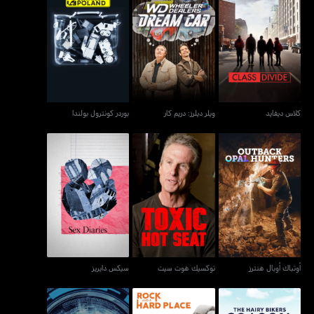
كلاس ديفايد
ويلر ديلرز: دريم كار
بوردر كونترول بولندا
كلاس ديفايد
ويلر ديلرز: دريم كار
بوردر كونترول بولندا
أوتباك أوبال هنترز
توكسيك هوت سيت
سيكس دايريز
أوتباك أوبال هنترز
توكسيك هوت سيت
سيكس دايريز