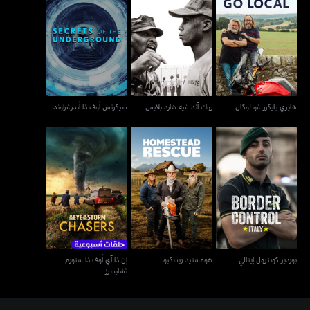
هايري بايكرز غو لوكال
روك آند غيه هارد بلايس
سيكرتس أوف ذا أندرغراوند
هايري بايكرز غو لوكال
روك آند غيه هارد بلايس
سيكرتس أوف ذا أندرغراوند
إن ذا آي أوف ذا ستورم:
بوردير كونترول إيتالي
هومستيد ريسكيو
تشايسرز
بوردير كونترول إيتالي
هومستيد ريسكيو
إن ذا آي أوف ذا ستورم:
تشايسرز