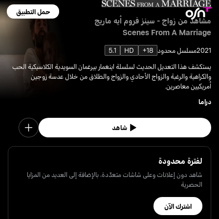
حمل التطبيق
مشاهد من زواج - سينز فروم أيه ماريج
Scenes From A Marriage
2021
مسلسل محدود
18+
HD
5.1
يستكشف هذا التعديل الحديث لسلسلة اينغمار بيرغمان السويدية الكلاسيكية الحب
والكراهية والرغبة والزواج الأحادي والزواج والطلاق من خلال عدسة زوجين
أمريكيين معاصرين.
دراما
شاهد
لفترة محدودة
شاهد دون إعلانات وعلى شاشات متعدّدة، بالإضافة إلى العديد من المزايا
الحصرية
اشترك الآن