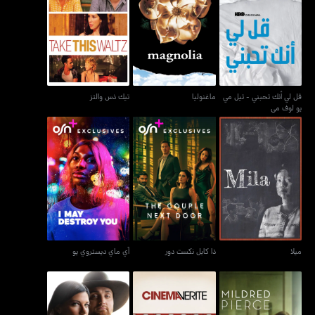
قل لي أنك تحبني - تيل مي
ماغنوليا
تيك ذس والتز
يو لوف مي
قل لي أنك تحبني - تيل مي
ماغنوليا
تيك ذس والتز
يو لوف مي
ميلا
ذا كابل نكست دور
آي ماي ديستروي يو
ميلا
ذا كابل نكست دور
آي ماي ديستروي يو