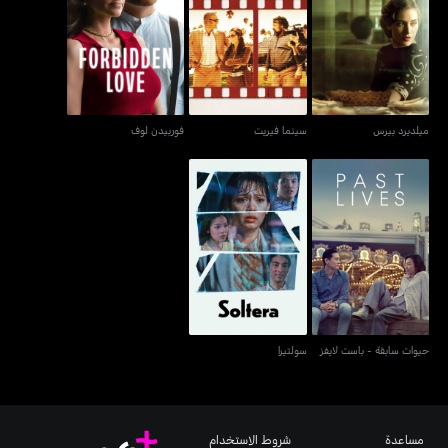
ميلديرد بيرس
سينما فيريت
فوربيدن لوف
ميلديرد بيرس
سينما فيريت
فوربيدن لوف
حيوات سابقة - باست لايفز
سولتيرا
حيوات سابقة - باست لايفز
سولتيرا
مساعدة
شروط الاستخدام