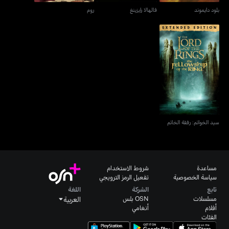
بلود دايموند
فالهالا رايزينغ
روم
سيد الخواتم: رفقة الخاتم
سيد الخواتم: رفقة الخاتم
مساعدة
شروط الاستخدام
سياسة الخصوصية
تفعيل الرمز الترويجي
تابع
الشركة
اللغة
مسلسلات
OSN بلس
العربية
أفلام
أنغامي
الفئات