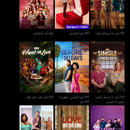
90 داي: ذا سينغل لايف
90 داي فيانسيه
لوف آند ترانزليشن
90 داي: ذا سينغل لايف
90 داي فيانسيه
لوف آند ترانزليشن
90 داي: ذا سنجل لايف:
90 داي فيانسي: بيفور ذا
90 داي: هنت فور لوف
بتوين ذا شيتس
90 دايز
90 داي: ذا سنجل لايف:
90 داي فيانسي: بيفور ذا
90 داي: هنت فور لوف
بتوين ذا شيتس
90 دايز