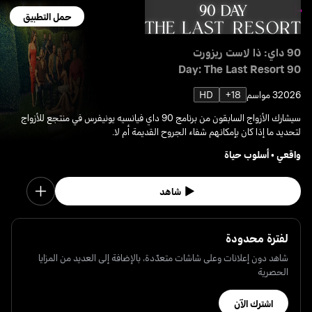
حمل التطبيق
90 داي: ذا لاست ريزورت
90 Day: The Last Resort
2026
3 مواسم
18+
HD
سيشارك الأزواج السابقون من برنامج 90 داي فيانسيه يونيفرس في منتجع للأزواج
لتحديد ما إذا كان بإمكانهم شفاء الجروح القديمة أم لا.
واقعي
•
أسلوب حياة
شاهد
لفترة محدودة
شاهد دون إعلانات وعلى شاشات متعدّدة، بالإضافة إلى العديد من المزايا
الحصرية
اشترك الآن