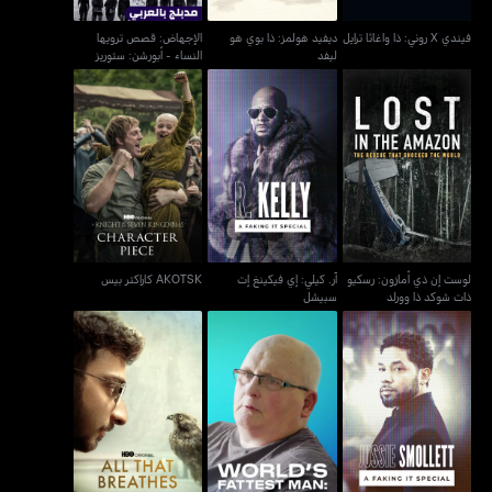
فيندي X روني: ذا واغاثا ترايل
ديفيد هولمز: ذا بوي هو
الإجهاض: قصص ترويها
ليفد
النساء - أبورشن: ستوريز
ومن تل
لوست إن ذي أمازون: رسكيو
آر. كيلي: إي فيكينغ إت
AKOTSK كاراكتر بيس
ذات شوكد ذا وورلد
سبيشل
لوست إن ذي أمازون: رسكيو
آر. كيلي: إي فيكينغ إت
AKOTSK كاراكتر بيس
ذات شوكد ذا وورلد
سبيشل
جوسي سموليت: أيه فيكنغ
أسمن رجل في العالم: بعد
أول ذات بريذيس
إت سبيشل
عشر سنوات