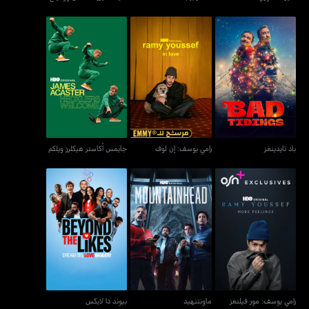
باد تايدينغز
رامي يوسف: إن لوف
جايمس أكاستر هيكلرز ويلكم
باد تايدينغز
رامي يوسف: إن لوف
جايمس أكاستر هيكلرز ويلكم
رامي يوسف: مور فيلنغز
ماونتنهيد
بيوند ذا لايكس
رامي يوسف: مور فيلنغز
ماونتنهيد
بيوند ذا لايكس