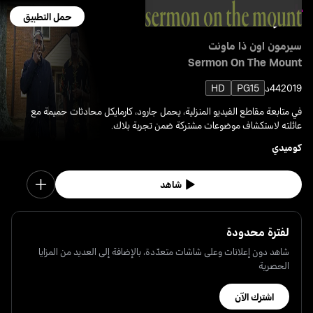
حمل التطبيق
سيرمون اون ذا ماونت
Sermon On The Mount
2019
44د
PG15
HD
في متابعة مقاطع الفيديو المنزلية، يحمل جارود، كارمايكل محادثات حميمة مع
عائلته لاستكشاف موضوعات مشتركة ضمن تجربة بلاك.
كوميدي
شاهد
لفترة محدودة
شاهد دون إعلانات وعلى شاشات متعدّدة، بالإضافة إلى العديد من المزايا
الحصرية
اشترك الآن