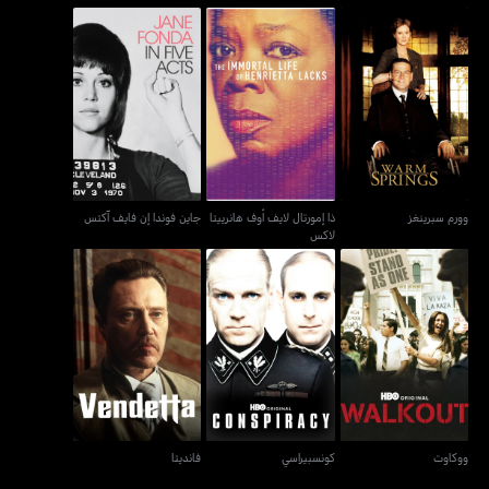
ذا إمورتال لايف أوف هانرييتا
وورم سبرينغز
جاين فوندا إن فايف آكتس
لاكس
وورم سبرينغز
ذا إمورتال لايف أوف هانرييتا
جاين فوندا إن فايف آكتس
لاكس
ووكاوت
كونسبيراسي
فانديتا
ووكاوت
كونسبيراسي
فانديتا