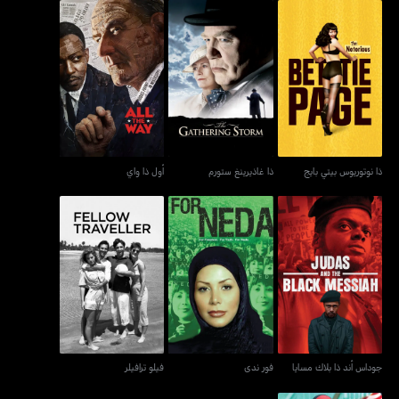
ذا نوتوريوس بيتي بايج
ذا غاذيرينغ ستورم
أول ذا واي
ذا نوتوريوس بيتي بايج
ذا غاذيرينغ ستورم
أول ذا واي
جوداس أند ذا بلاك مسايا
فور ندى
فيلو ترافيلر
جوداس أند ذا بلاك مسايا
فور ندى
فيلو ترافيلر