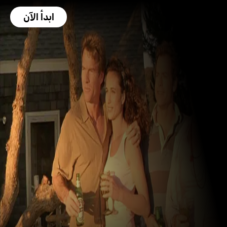
ابدأ الآن