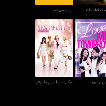
ست لايك ذات...
ميبي ذيس تايم
لوف مي تومورو
سيكس أند ذا سيتي ذا موفي
ي تومورو
سيكس أند ذا سيتي ذا موفي