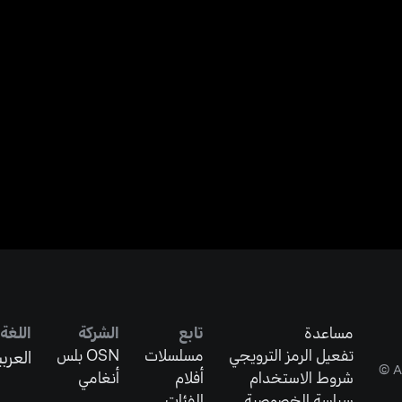
مساعدة
تابع
الشركة
اللغة
تفعيل الرمز الترويجي
مسلسلات
OSN بلس
العربي
شروط الاستخدام
أفلام
أنغامي
سياسة الخصوصية
الفئات