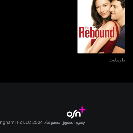
ذا ريباوند
ذا ريباوند
جميع الحقوق محفوظة. Anghami FZ LLC 2024 ©