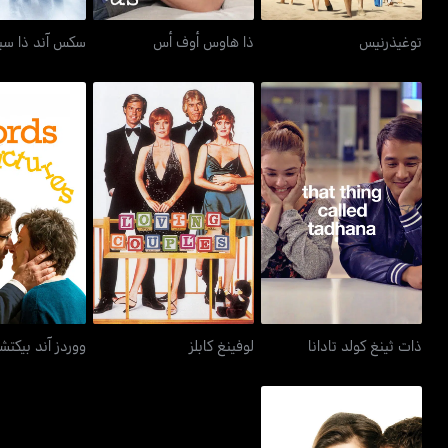
توغيذرنيس
ذا هاوس أوف أس
سكس آند ذا سيت
ذات ثينغ كولد تادانا
لوفينغ كابلز
ووردز آند 
ذات ثينغ كولد تادانا
لوفينغ كابلز
ووردز آند بيكتشر