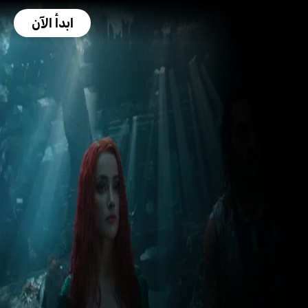
ابدأ الآن