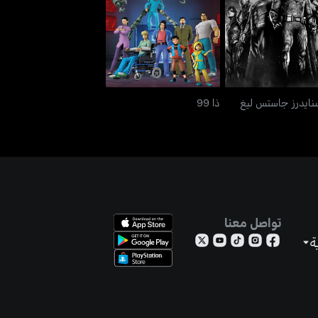
 سنايدرز جاستس ليغ
ذا 99
نايدرز جاستس ليغ
ذا 99
تواصل معنا
ة