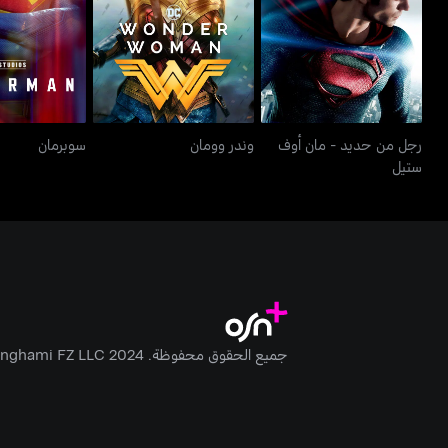
وندر وومان
سوبرم
ستيل
رجل من حديد - مان أوف
وندر وومان
سوبرمان
ستيل
جميع الحقوق محفوظة. Anghami FZ LLC 2024 ©