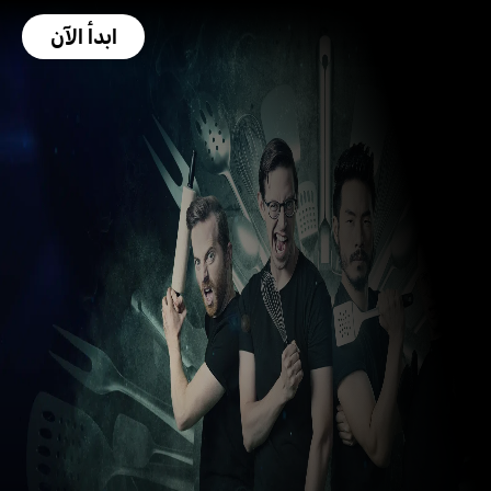
ابدأ الآن