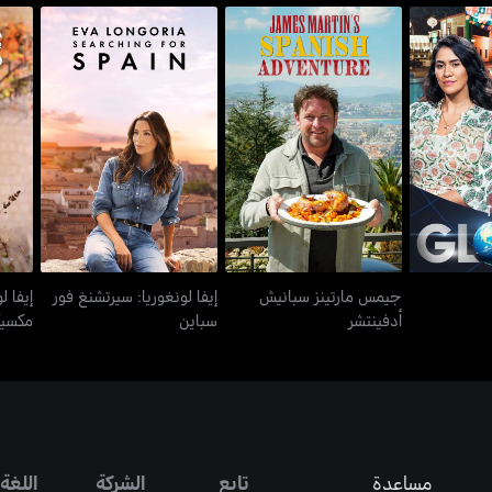
جيمس مارتينز سبانيش
إيفا لونغوريا: سيرتشنغ فور
إيفا 
وب
أدفينتشر
سباين
جيمس مارتينز سبانيش
إيفا لونغوريا: سيرتشنغ فور
إيفا ل
أدفينتشر
سباين
مكسيك
مساعدة
تابع
الشركة
اللغة