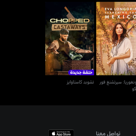
لونغوريا: سيرتشنغ فور
تشوبد كاستاوايز
مكسيكو
ونغوريا: سيرتشنغ فور
تشوبد كاستاوايز
و
تواصل معنا