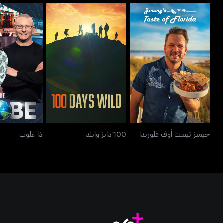
جيميز تيست أوف فلوريدا
100 دايز وايلد
ذا غل
جيميز تيست أوف فلوريدا
100 دايز وايلد
ذا غلوب