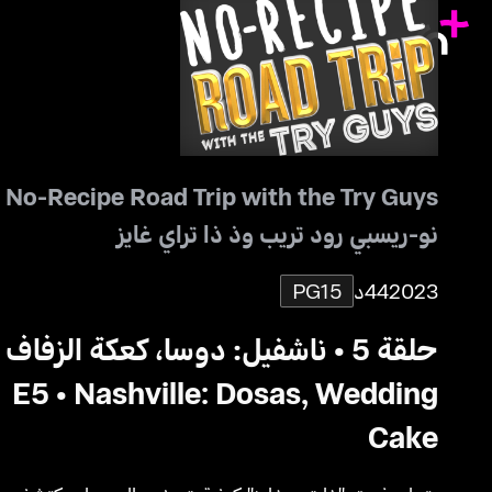
No-Recipe Road Trip with the Try Guys
نو-ريسبي رود تريب وذ ذا تراي غايز
2023
44د
PG15
حلقة 5 • ناشفيل: دوسا، كعكة الزفاف
E5 • Nashville: Dosas, Wedding
Cake