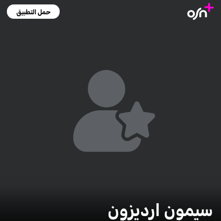
حمل التطبيق
سيمون ارديزون