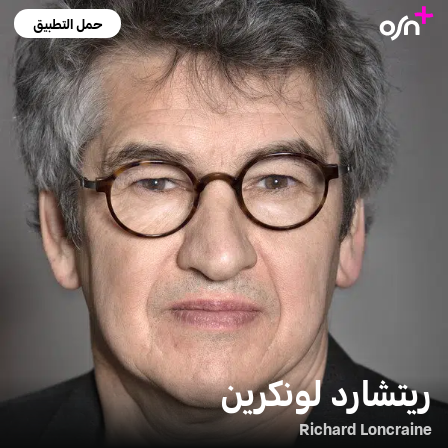
حمل التطبيق
ريتشارد لونكرين
Richard Loncraine