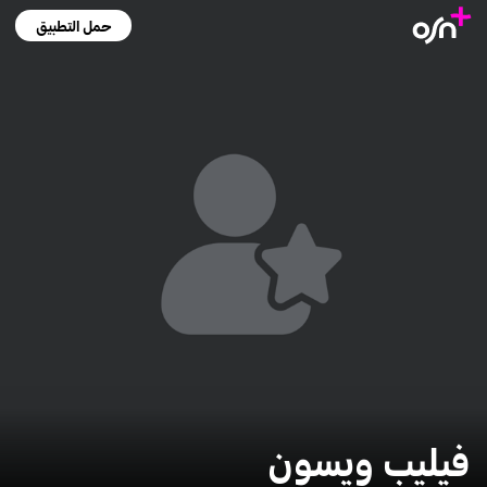
حمل التطبيق
فيليب ويسون