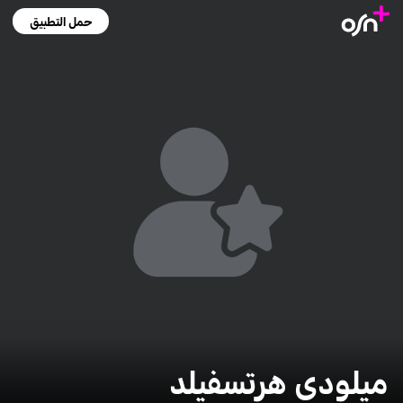
حمل التطبيق
ميلودي هرتسفيلد