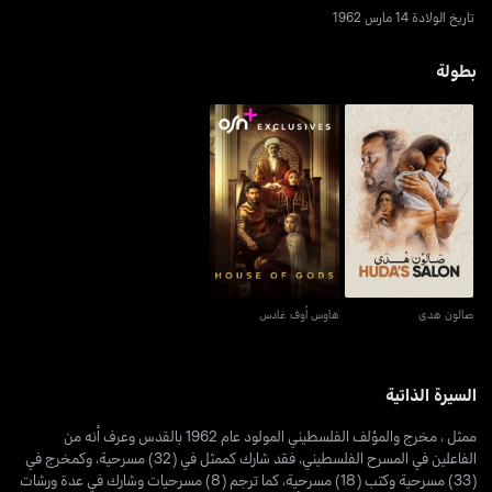
تاريخ الولادة 14 مارس 1962
بطولة
صالون هدى
هاوس أوف غادس
صالون هدى
هاوس أوف غادس
السيرة الذاتية
ممثل ، مخرج والمؤلف الفلسطيني المولود عام 1962 بالقدس وعرف أنه من
الفاعلين في المسرح الفلسطيني، فقد شارك كممثل في (32) مسرحية، وكمخرج في
(33) مسرحية وكتب (18) مسرحية، كما ترجم (8) مسرحيات وشارك في عدة ورشات