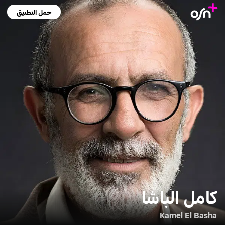
حمل التطبيق
كامل الباشا
Kamel El Basha