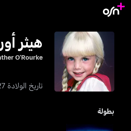
هيثر أو
ther O'Rourke
تاريخ الولادة 27 ديسمبر 1975
بطولة