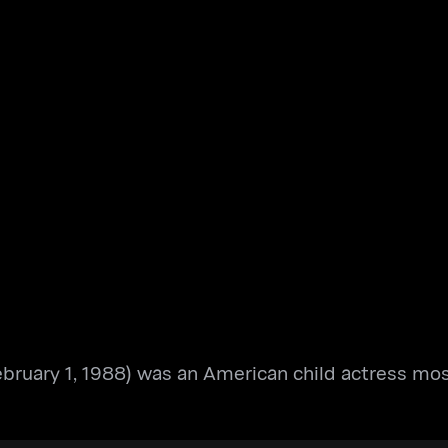
ruary 1, 1988) was an American child actress most