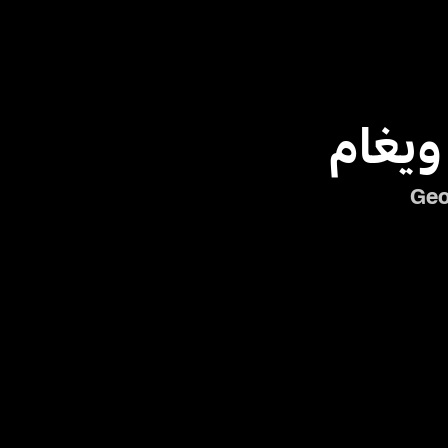
ويغام
Geo