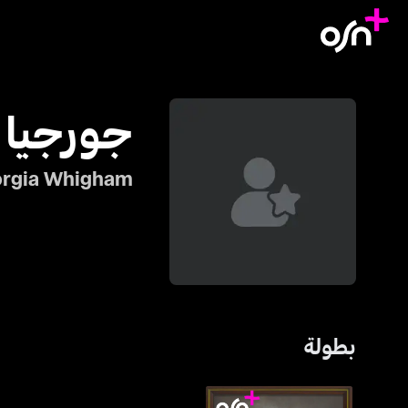
جورجيا 
rgia Whigham
بطولة