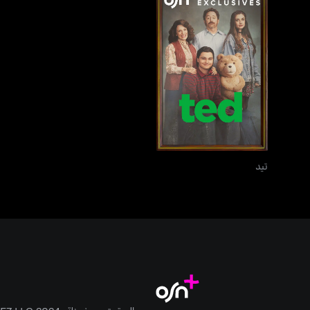
تيد
تيد