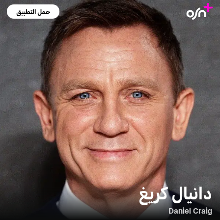
حمل التطبيق
دانيال كريغ
Daniel Craig