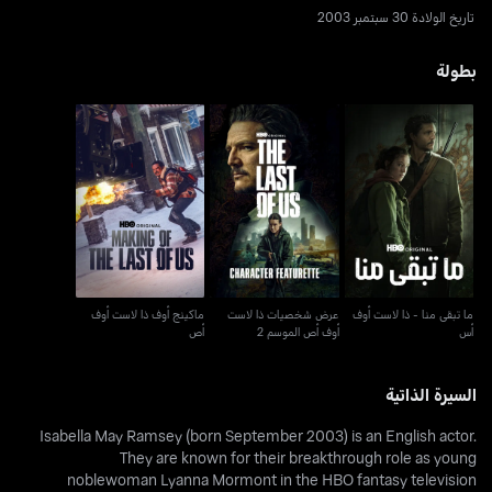
تاريخ الولادة 30 سبتمبر 2003
بطولة
ما تبقى منا - ذا لاست أوف
عرض شخصيات ذا لاست
ماكينج أوف ذا لاست أوف
أس
أوف أص الموسم 2
أص
ما تبقى منا - ذا لاست أوف
عرض شخصيات ذا لاست
ماكينج أوف ذا لاست أوف
أس
أوف أص الموسم 2
أص
السيرة الذاتية
Isabella May Ramsey (born September 2003) is an English actor.
They are known for their breakthrough role as young
noblewoman Lyanna Mormont in the HBO fantasy television