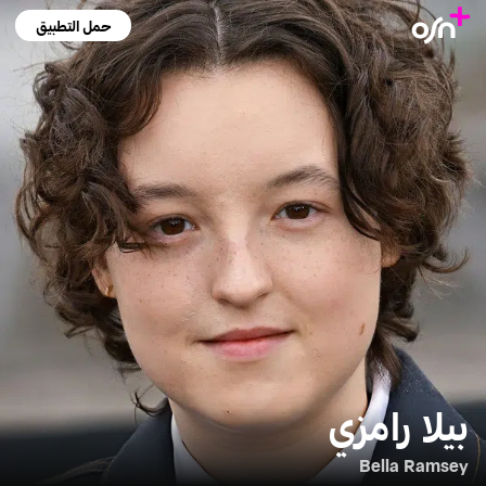
حمل التطبيق
بيلا رامزي
Bella Ramsey