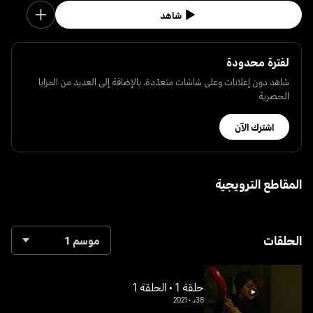
شاهد
لفترة محدودة
شاهد دون إعلانات وعلى شاشات متعدّدة، بالإضافة إلى العديد من المزايا
الحصرية
اشترك الآن
المقاطع الترويجية
الحلقات
موسم 1
حلقة 1 • الحلقة 1
38د
•
2021