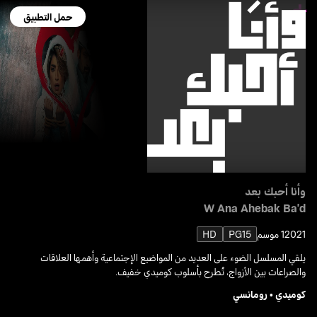
حمل التطبيق
وأنا أحبك بعد
W Ana Ahebak Ba'd
2021
1 موسم
PG15
HD
يلقي المسلسل الضوء على العديد من المواضيع الإجتماعية وأهمها العلاقات
والصراعات بين الأزواج، تُطرح بأسلوب كوميدي خفيف.
كوميدي
•
رومانسي