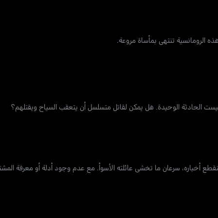
هذه الرومانسية تنتهي بمأساة مروعة.
ة ليست الحادثة الوحيدة. هل يمكن لقاتل متسلسل أن يتعقب السياح ويقتلهم؟
قطع أخباره، سرعان ما تخشى عائلته الأسوأ. مع عدم وجود أدلة أو معرفة المش