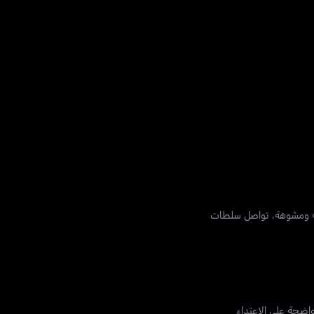
سة ومشوهة، تواصل سلطات
اضحة على الاعتداء