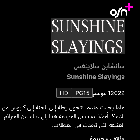
سانشاين سلاينغس
Sunshine Slayings
2022
1 موسم
PG15
HD
ماذا يحدث عندما تتحول رحلة إلى الجنة إلى كابوس من
الدم؟ يأخذنا مسلسل الجريمة هذا إلى عالم من الجرائم
العنيفة التي تحدث في العطلات.
وثائقي
•
جريمة