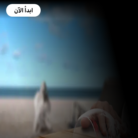
ابدأ الآن