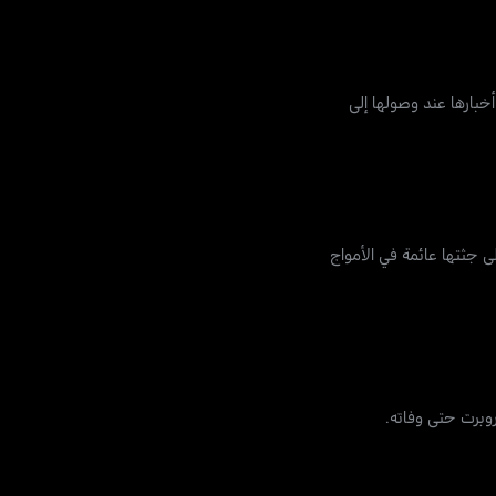
 أخبارها عند وصولها إلى
ندق وتم العثور على جثتها عائمة في الأمواج
وبرت حتى وفاته.