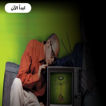
ابدأ الآن