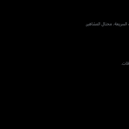
السريعة، محتال المشاهير.
قات.