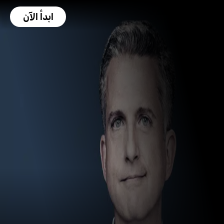
ابدأ الآن