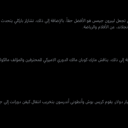
لتي تجعل ليبرون جيمس هو الأفضل حقاً، بالإضافة إلى ذلك، تشارلز باركلي يتح
ة إلى ذلك، يناقش مارك كوبان مالك الدوري الاميركي للمحترفين والمؤلف مالكول