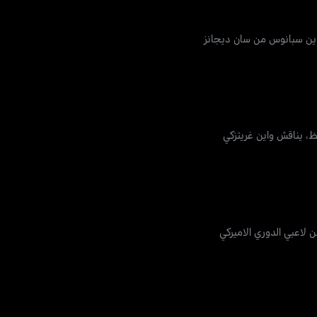
 دين سبانوس من سان ديجانز
ظ، يناقش واين غريتزكي
لاعبي الدوري الاميركي