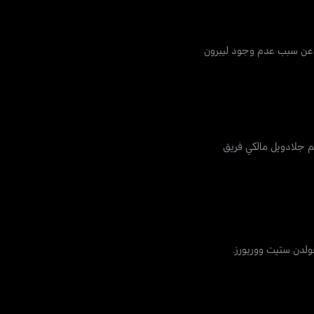
دث عن سبب عدم وجود ليبرون
م جلادويل مالكي فريق