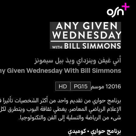
أني غيفن وينزداي ويذ بيل سيمونز
ny Given Wednesday With Bill Simmons
2016
1 موسم
PG15
HD
برنامج حواري من تقديم واحد من أكثر الشخصيات تأثيرا 
الإعلام الرياضي المعاصر، يغطي ثقافة البوب ويتطرق لكل
شيء من الرياضة والتسلية إلى الفن والتكنولوجيا.
برنامج حواري
•
كوميدي