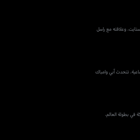
ستايت، وعلاقته مع راسل
ماعية، تتحدث آبي وامباك
ة في بطولة العالم،