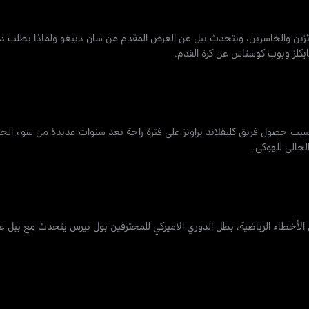
لفائزين والخاسرين، ويتحدث بيل عن العرض المقدم من سان دييغو ولماذا يطلب
 سبب حصول فريق كليفلاند براونز على فترة راحة بعد سنوات عديدة من سوء الح
لحالي للهوكي.
أخطاء الرياضية، بطل الدوري الاميركي للمحترفين بول بيرس يتحدث مع بيل عن 