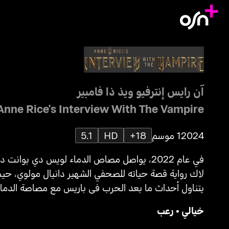
آن رايس إنترفيو ويذ ذا فامبير
Anne Rice's Interview With The Vampire
2024
1 موسم
18+
HD
5.1
في عام 2022، يواصل مصاص الدماء لويس دي بوانت د
لاك رواية قصة حياته للصحفي الشهير دانيال مولوي، حي
يتناول أحداث ما بعد الحرب في باريس مع مصاصة الدماء
كلوديا.
خيالي
•
رعب