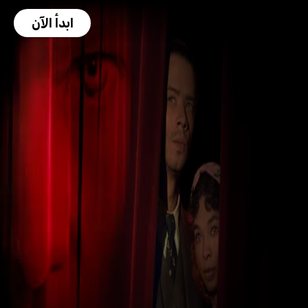
ابدأ الآن