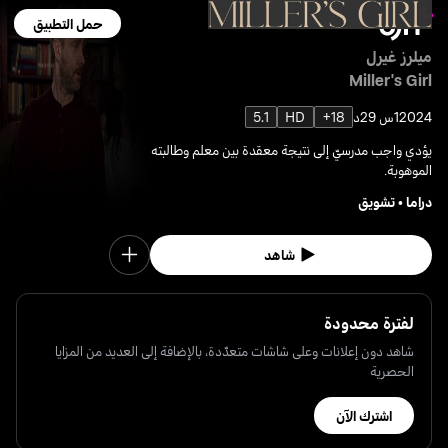
حمل التطبيق
ميلرز غيرل
Miller's Girl
2024
1س 29د
18+
HD
5.1
يؤدي واجب مدرسيّ إلى نتيجة معقدة بين معلم وطالبته
الموهوبة.
دراما
•
تشويق
شاهد
لفترة محدودة
شاهد دون إعلانات وعلى شاشات متعدّدة، بالإضافة إلى العديد من المزايا
الحصرية
اشترك الآن