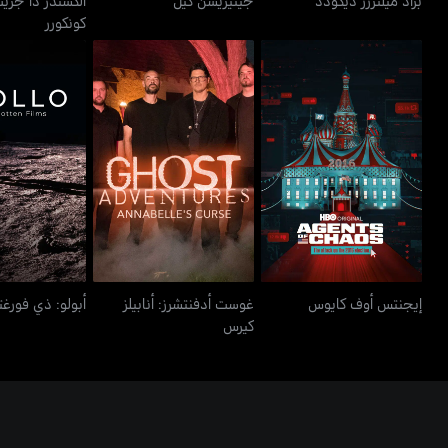
كونكورر
غوست أدفنتشرز: أنابيلز
إيجنتس أوف كايوس
أبولو: ذي فو
كيرس
إيجنتس أوف كايوس
غوست أدفنتشرز: أنابيلز
أبولو: ذي فورغت
كيرس