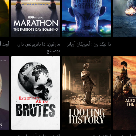
 45
ذا تيكداون : أميريكان أريانز
آرمد
بومبينغ
ذا تيكداون : أميريكان أريانز
ماراثون: ذا باتريوتس داي
آرمد أ
بومبينغ
ت: ليجينداري
جون م
لوتنغ هستوري
إكستيرمينايت أول ذا بروتس
رر
ت: ليجينداري
لوتنغ هستوري
إكستيرمينايت أول ذا بروتس
جون م