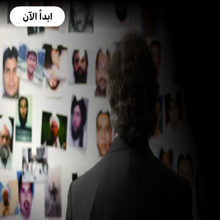
ابدأ الآن