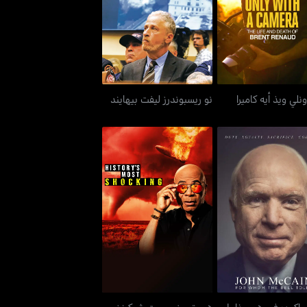
 أونلي ويذ أيه كاميرا
نو ريسبوندرز ليفت بيهايند
ونلي ويذ أيه كاميرا
نو ريسبوندرز ليفت بيهايند
اكين: فور هوم ذا بل
هيستوريز موست شوكينغ
تولز
اكين: فور هوم ذا بل
هيستوريز موست شوكينغ