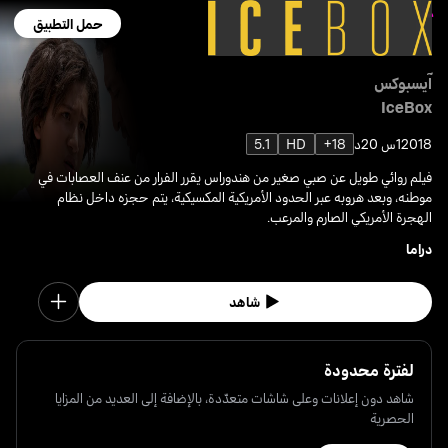
حمل التطبيق
آيسبوكس
IceBox
2018
1س 20د
18+
HD
5.1
فيلم روائي طويل عن صبي صغير من هندوراس يقرر الفرار من عنف العصابات في
موطنه، وبعد هروبه عبر الحدود الأمريكية المكسيكية، يتم حجزه داخل نظام
الهجرة الأمريكي الصارم والمرعب.
دراما
شاهد
لفترة محدودة
شاهد دون إعلانات وعلى شاشات متعدّدة، بالإضافة إلى العديد من المزايا
الحصرية