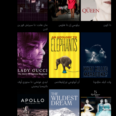
بن لادن
ذا كوين
بيلوسي إن ذا هاوس
مان هانت: ذا سيرتش فور بن
لادن
ليدي غوتشي: ذا ستوري
وات كيلد مارادونا
أن أبولوجي تو إيليفانتس
أوف باتريسيا ريجيني
وات كيلد مارادونا
أن أبولوجي تو إيليفانتس
ليدي غوتشي: ذا ستوري أوف
باتريسيا ريجيني
15: اي كوينسيانيرا ستوري
ذا وايلدست دريم
أبولو: ذي فورغتن فيلمز