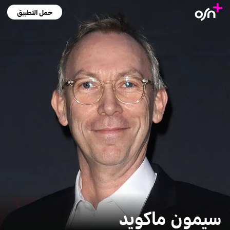
حمل التطبيق
سيمون ماكويد