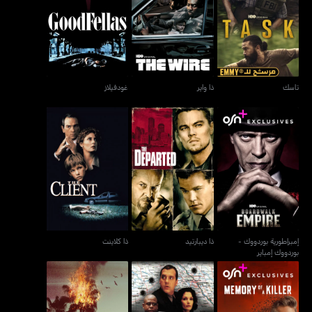
تاسك
ذا واير
غودفيلاز
تاسك
ذا واير
غودفيلاز
إمبراطورية بوردووك -
ذا ديبارتيد
ذا كلاينت
بوردووك إمباير
إمبراطورية بوردووك -
ذا ديبارتيد
ذا كلاينت
بوردووك إمباير