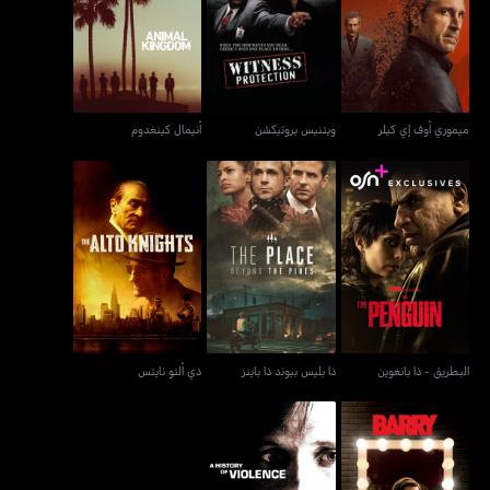
ميموري أوف إي كيلر
ويتنيس بروتيكشن
أنيمال كينغدوم
ميموري أوف إي كيلر
ويتنيس بروتيكشن
أنيمال كينغدوم
البطريق - ذا بانغوين
ذا بليس بيوند ذا باينز
ذي ألتو نايتس
البطريق - ذا بانغوين
ذا بليس بيوند ذا باينز
ذي ألتو نايتس