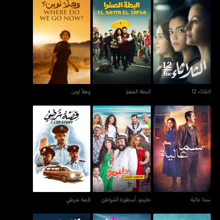
الثلاثاء 12
البطة الصفرا
وهلأ لوين
الثلاثاء 12
البطة الصفرا
وهلأ لوين
سما عالية
حليمو، أسطورة الشواطئ
قصة شرطي
سما عالية
حليمو، أسطورة الشواطئ
قصة شرطي