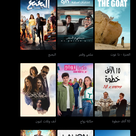
العنزة - ذا غوت
سلمى وقمر
البعبع
العنزة - ذا غوت
سلمى وقمر
البعبع
10 آلاف خطوة
حكاية زواج
أنف وثلاث عُيون
10 آلاف خطوة
حكاية زواج
أنف وثلاث عُيون