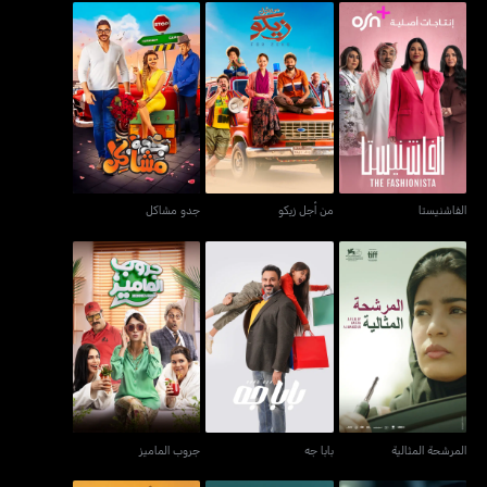
الفاشنيستا
من أجل زيكو
جدو مشاكل
الفاشنيستا
من أجل زيكو
جدو مشاكل
المرشحة المثالية
بابا جه
جروب الماميز
المرشحة المثالية
بابا جه
جروب الماميز